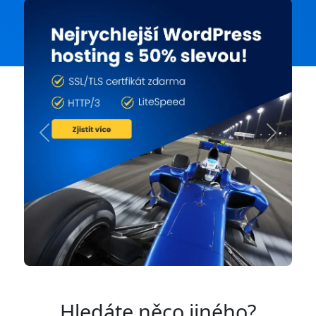
Previous
Next
Hledáte něco jiného?