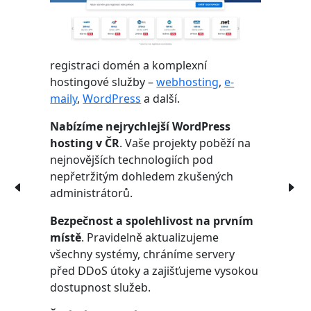
registraci domén a komplexní
hostingové služby –
webhosting
,
e-
maily
,
WordPress
a další.
Nabízíme nejrychlejší WordPress
hosting v ČR
. Vaše projekty poběží na
nejnovějších technologiích pod
nepřetržitým dohledem zkušených
administrátorů.
Bezpečnost a spolehlivost na prvním
místě
. Pravidelně aktualizujeme
všechny systémy, chráníme servery
před DDoS útoky a zajišťujeme vysokou
dostupnost služeb.